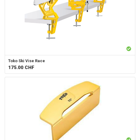
Toko
Ski Vise Race
175.00
CHF