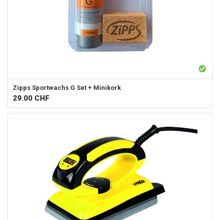
Zipps
Sportwachs G Set + Minikork
29.00
CHF