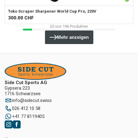
Toko
Scraper Sharpener World Cup Pro, 220V
300.00
CHF
20
von
196
Produkten
Mehr anzeigen
Side Cut Sports AG
Gypsera 223
1716 Schwarzsee
info
@
sidecut.swiss
026 412 10 58
+41 77 8119405