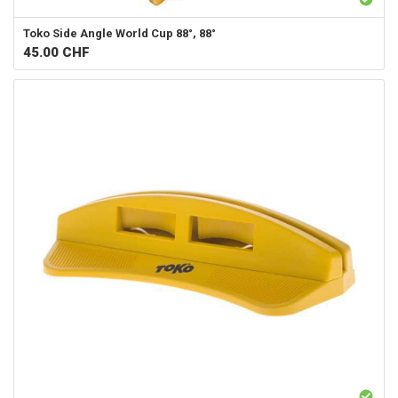
Toko
Side Angle World Cup 88°, 88°
45.00
CHF