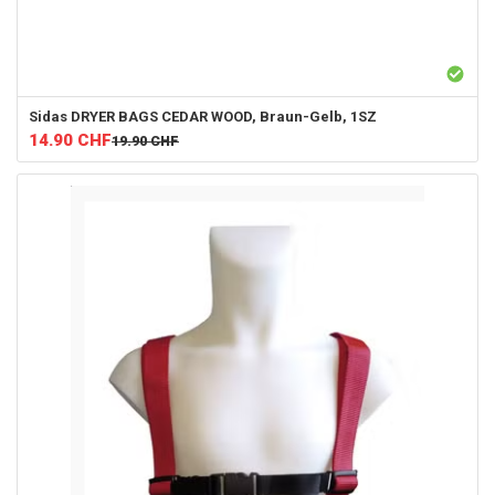
Sidas
DRYER BAGS CEDAR WOOD, Braun-Gelb, 1SZ
14.90
CHF
19.90
CHF