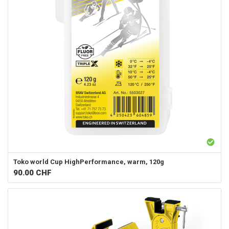
Toko
world Cup HighPerformance, warm, 120g
90.00
CHF