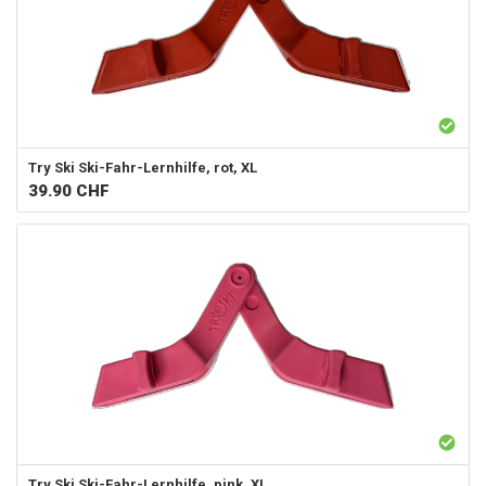
Try Ski
Ski-Fahr-Lernhilfe, rot, XL
39.90
CHF
Try Ski
Ski-Fahr-Lernhilfe, pink, XL