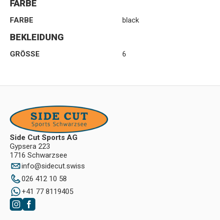
FARBE
FARBE
black
BEKLEIDUNG
GRÖSSE
6
Side Cut Sports AG
Gypsera 223
1716 Schwarzsee
info
@
sidecut.swiss
026 412 10 58
+41 77 8119405