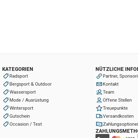
KATEGORIEN
NÜTZLICHE INF
Radsport
Partner, Sponsori
Bergsport & Outdoor
Kontakt
Wassersport
Team
Mode / Ausrüstung
Offene Stellen
Wintersport
Treuepunkte
Gutschein
Versandkosten
Occasion / Test
Zahlungsoptione
ZAHLUNGSMETH