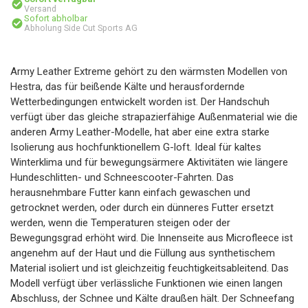
Versand
Sofort abholbar
Abholung Side Cut Sports AG
Army Leather Extreme gehört zu den wärmsten Modellen von
Hestra, das für beißende Kälte und herausfordernde
Wetterbedingungen entwickelt worden ist. Der Handschuh
verfügt über das gleiche strapazierfähige Außenmaterial wie die
anderen Army Leather-Modelle, hat aber eine extra starke
Isolierung aus hochfunktionellem G-loft. Ideal für kaltes
Winterklima und für bewegungsärmere Aktivitäten wie längere
Hundeschlitten- und Schneescooter-Fahrten. Das
herausnehmbare Futter kann einfach gewaschen und
getrocknet werden, oder durch ein dünneres Futter ersetzt
werden, wenn die Temperaturen steigen oder der
Bewegungsgrad erhöht wird. Die Innenseite aus Microfleece ist
angenehm auf der Haut und die Füllung aus synthetischem
Material isoliert und ist gleichzeitig feuchtigkeitsableitend. Das
Modell verfügt über verlässliche Funktionen wie einen langen
Abschluss, der Schnee und Kälte draußen hält. Der Schneefang