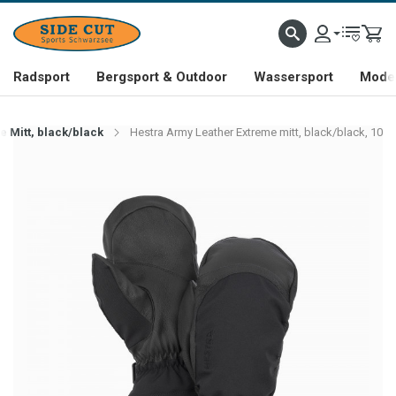
Radsport
Bergsport & Outdoor
Wassersport
Mode 
 Mitt, black/black
Hestra Army Leather Extreme mitt, black/black, 10