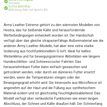
Versand
Sofort abholbar
Abholung Side Cut Sports AG
Army Leather Extreme gehört zu den wärmsten Modellen von
Hestra, das für beißende Kälte und herausfordernde
Wetterbedingungen entwickelt worden ist. Der Handschuh
verfügt über das gleiche strapazierfähige Außenmaterial wie die
anderen Army Leather-Modelle, hat aber eine extra starke
Isolierung aus hochfunktionellem G-loft. Ideal für kaltes
Winterklima und für bewegungsärmere Aktivitäten wie längere
Hundeschlitten- und Schneescooter-Fahrten. Das
herausnehmbare Futter kann einfach gewaschen und
getrocknet werden, oder durch ein dünneres Futter ersetzt
werden, wenn die Temperaturen steigen oder der
Bewegungsgrad erhöht wird. Die Innenseite aus Microfleece ist
angenehm auf der Haut und die Füllung aus synthetischem
Material isoliert und ist gleichzeitig feuchtigkeitsableitend. Das
Modell verfügt über verlässliche Funktionen wie einen langen
Abschluss, der Schnee und Kälte draußen hält. Der Schneefang