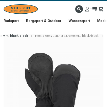
Radsport
Bergsport & Outdoor
Wassersport
Mode 
 Mitt, black/black
Hestra Army Leather Extreme mitt, black/black, 11