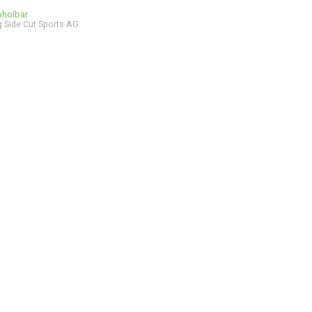
bholbar
 Side Cut Sports AG