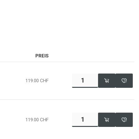
PREIS
119.00
CHF
119.00
CHF