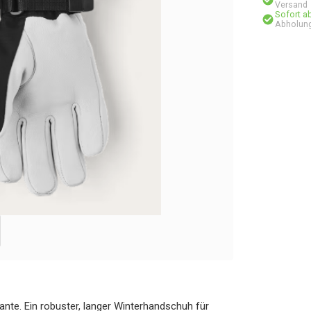
Versand
Sofort a
Abholung
ante. Ein robuster, langer Winterhandschuh für