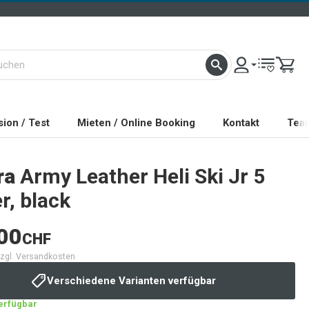
ion / Test
Mieten / Online Booking
Kontakt
Tea
ra
Army Leather Heli Ski Jr 5
r, black
00
CHF
 zzgl. Versandkosten
Verschiedene Varianten verfügbar
verfügbar