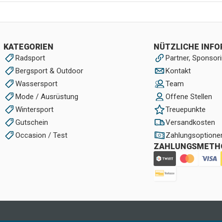
KATEGORIEN
NÜTZLICHE INF
Radsport
Partner, Sponsori
Bergsport & Outdoor
Kontakt
Wassersport
Team
Mode / Ausrüstung
Offene Stellen
Wintersport
Treuepunkte
Gutschein
Versandkosten
Occasion / Test
Zahlungsoptione
ZAHLUNGSMETH