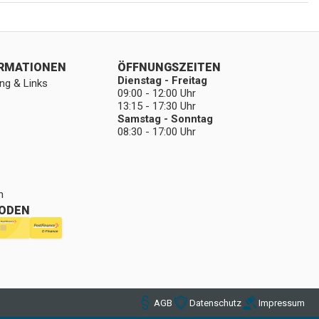
ORMATIONEN
ÖFFNUNGSZEITEN
Dienstag - Freitag
ng & Links
09:00 - 12:00 Uhr
13:15 - 17:30 Uhr
Samstag - Sonntag
08:30 - 17:00 Uhr
n
ODEN
AGB
Datenschutz
Impressum