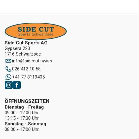
Side Cut Sports AG
Gypsera 223
1716 Schwarzsee
info
@
sidecut.swiss
026 412 10 58
+41 77 8119405
ÖFFNUNGSZEITEN
Dienstag - Freitag
09:00 - 12:00 Uhr
13:15 - 17:30 Uhr
Samstag - Sonntag
08:30 - 17:00 Uhr