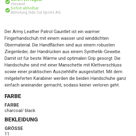
Versand
Sofort abholbar
Abholung Side Cut Sports AG
Der Army Leather Patrol Gauntlet ist ein warmer
Fingerhandschuh mit einem wasser und winddichten
Obermaterial. Die Handflächen sind aus einem robusten
Ziegenleder, der Handrücken aus einem Synthetik-Gewebe.
Damit ist für beste Wärme und optimalen Grip gesorgt. Die
Handschuhe sind mit einer Manschette mit Klettverschluss
sowie einer praktischen Ausziehhilfe ausgestattet. Mit dem
mitgelieferten Karabiner werden die beiden Handschuhe ganz
einfach aneinander gemacht, sodass keiner verloren geht.
FARBE
FARBE
charcoal/ black
BEKLEIDUNG
GRÖSSE
11