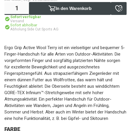
In den Warenkorb
Sofort verfügbar
Versand
Sofort abholbar
Abholung Side Cut Sports AG
Ergo Grip Active Wool Terry ist ein vielseitiger und bequemer 5-
Finger-Handschuh für alle Arten von Outdoor-Aktivitäten. Die
vorgeformten Finger und sorgfältig platzierten Nähte sorgen
für exzellente Beweglichkeit und ausgezeichnetes
Fingerspitzengefühl. Aus strapazierfähigem Ziegenleder mit
einem dünnen Futter aus Wollfrottee, das warm hält und
Feuchtigkeit ableitet. Die Oberseite besteht aus winddichtem
GORE-TEX Infinium™-Stretchgewebe mit sehr hoher
Atmungsaktivität. Ein perfekter Handschuh für Outdoor-
Aktivitäten wie Wandern, Jagen und Angeln im Frühling,
Sommer und Herbst. Aber auch im Winter bietet der Handschuh
eine hohe Funktionalität, z. B. bei Gipfel- und Skitouren
FARBE