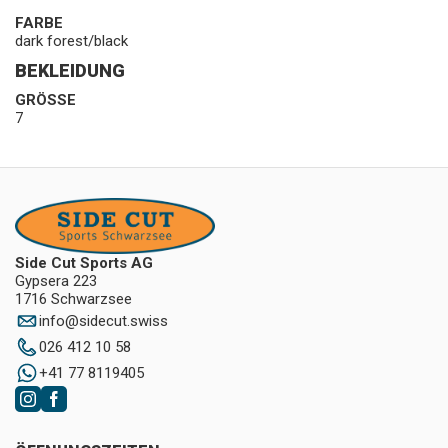
FARBE
dark forest/black
BEKLEIDUNG
GRÖSSE
7
Side Cut Sports AG
Gypsera 223
1716 Schwarzsee
info
@
sidecut.swiss
026 412 10 58
+41 77 8119405