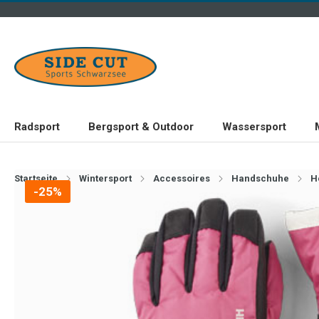
Radsport
Bergsport & Outdoor
Wassersport
Startseite
Wintersport
Accessoires
Handschuhe
H
-25%