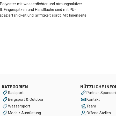
 Polyester mit wasserdichter und atmungsaktiver
. Fingerspitzen und Handfläche sind mit PU-
azierfähigkeit und Griffigkeit sorgt. Mit Innenseite
KATEGORIEN
NÜTZLICHE INF
Radsport
Partner, Sponsori
Bergsport & Outdoor
Kontakt
Wassersport
Team
Mode / Ausrüstung
Offene Stellen