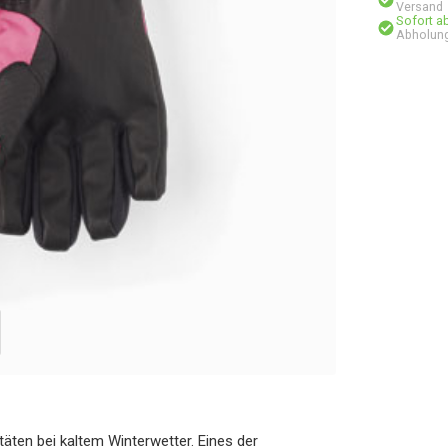
Versand
Sofort a
Abholung
ten bei kaltem Winterwetter. Eines der