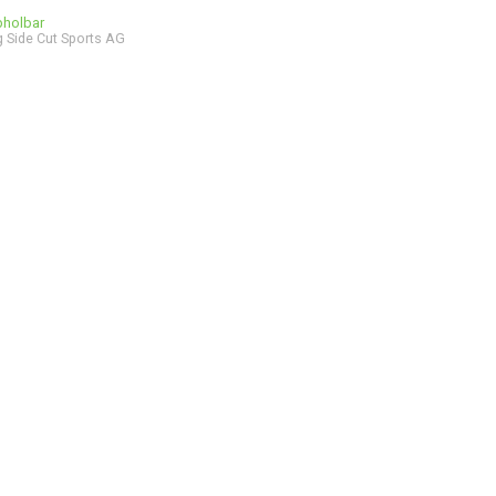
bholbar
 Side Cut Sports AG