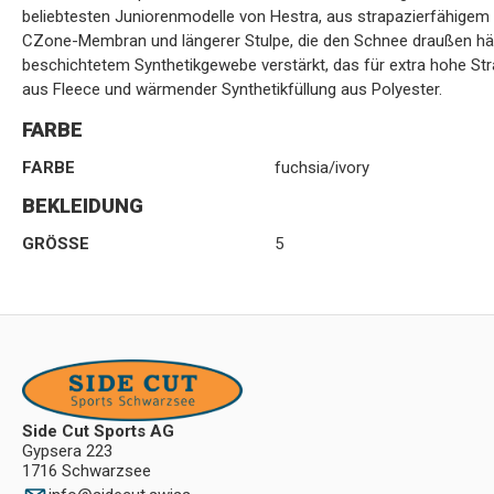
beliebtesten Juniorenmodelle von Hestra, aus strapazierfähigem
CZone-Membran und längerer Stulpe, die den Schnee draußen hält
beschichtetem Synthetikgewebe verstärkt, das für extra hohe Strap
aus Fleece und wärmender Synthetikfüllung aus Polyester.
FARBE
FARBE
fuchsia/ivory
BEKLEIDUNG
GRÖSSE
5
Side Cut Sports AG
Gypsera 223
1716 Schwarzsee