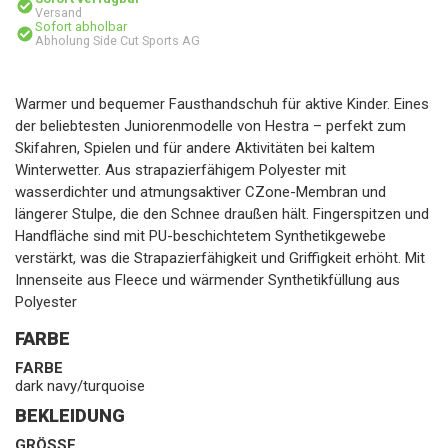
Versand
Sofort abholbar
Abholung Side Cut Sports AG
Warmer und bequemer Fausthandschuh für aktive Kinder. Eines
der beliebtesten Juniorenmodelle von Hestra – perfekt zum
Skifahren, Spielen und für andere Aktivitäten bei kaltem
Winterwetter. Aus strapazierfähigem Polyester mit
wasserdichter und atmungsaktiver CZone-Membran und
längerer Stulpe, die den Schnee draußen hält. Fingerspitzen und
Handfläche sind mit PU-beschichtetem Synthetikgewebe
verstärkt, was die Strapazierfähigkeit und Griffigkeit erhöht. Mit
Innenseite aus Fleece und wärmender Synthetikfüllung aus
Polyester
FARBE
FARBE
dark navy/turquoise
BEKLEIDUNG
GRÖSSE