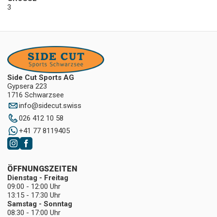
3
Side Cut Sports AG
Gypsera 223
1716 Schwarzsee
info
@
sidecut.swiss
026 412 10 58
+41 77 8119405
ÖFFNUNGSZEITEN
Dienstag - Freitag
09:00 - 12:00 Uhr
13:15 - 17:30 Uhr
Samstag - Sonntag
08:30 - 17:00 Uhr