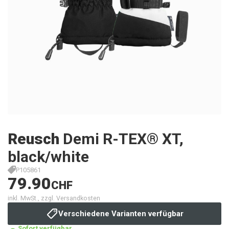
Reusch
Demi R-TEX® XT,
black/white
P105861
79.90
CHF
inkl. MwSt., zzgl. Versandkosten
Verschiedene Varianten verfügbar
Sofort verfügbar