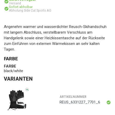
Versand
Sofort abholbar
Abholung Side Cut Sports AG
Angenehm warmer und wasserdichter Reusch-Skihandschuh
mit langem Abschluss, verstellbarem Verschluss am
Handgelenk sowie einer Heizkissentasche auf der Rückseite
zum Einführen von externen Wärmekissen an sehr kalten
Tagen.
FARBE
FARBE
black/white
VARIANTEN
ARTIKELNUMMER
REUS_6331227_7701_6