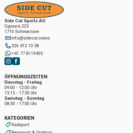
Side Cut Sports AG
Gypsera 223
1716 Schwarzsee
info
@
sidecut.swiss
026 412 10 58
+41 77 8119405
ÖFFNUNGSZEITEN
Dienstag - Freitag
09:00 - 12:00 Uhr
13:15 - 17:30 Uhr
Samstag - Sonntag
08:30 - 17:00 Uhr
KATEGORIEN
Radsport
Bergsport & Outdoor