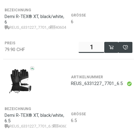
BEZEICHNUNG
GRÖSSE
Demi R-TEX® XT, black/white,
6
6
REUS_6331227_7701_6
4060485447789
PREIS
79.90
CHF
ARTIKELNUMMER
REUS_6331227_7701_6.5
BEZEICHNUNG
GRÖSSE
Demi R-TEX® XT, black/white,
6.5
6.5
REUS_6331227_7701_6.5
4060485447796