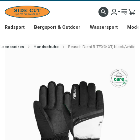
Radsport
Bergsport & Outdoor
Wassersport
Mode 
Accessoires
Handschuhe
Reusch Demi R-TEX® XT, black/white