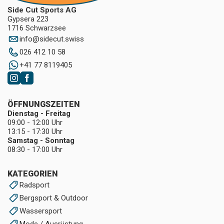
Side Cut Sports AG
Gypsera 223
1716 Schwarzsee
info
@
sidecut.swiss
026 412 10 58
+41 77 8119405
ÖFFNUNGSZEITEN
Dienstag - Freitag
09:00 - 12:00 Uhr
13:15 - 17:30 Uhr
Samstag - Sonntag
08:30 - 17:00 Uhr
KATEGORIEN
Radsport
Bergsport & Outdoor
Wassersport
Mode / Ausrüstung