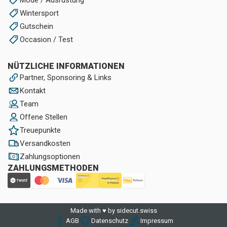
Wintersport
Gutschein
Occasion / Test
NÜTZLICHE INFORMATIONEN
Partner, Sponsoring & Links
Kontakt
Team
Offene Stellen
Treuepunkte
Versandkosten
Zahlungsoptionen
ZAHLUNGSMETHODEN
Made with ♥ by sidecut.swiss
AGB
Datenschutz
Impressum