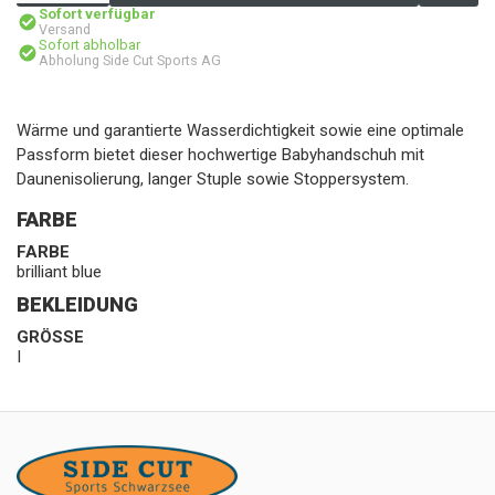
Sofort verfügbar
Versand
Sofort abholbar
Abholung Side Cut Sports AG
Wärme und garantierte Wasserdichtigkeit sowie eine optimale
Passform bietet dieser hochwertige Babyhandschuh mit
Daunenisolierung, langer Stuple sowie Stoppersystem.
FARBE
FARBE
brilliant blue
BEKLEIDUNG
GRÖSSE
I