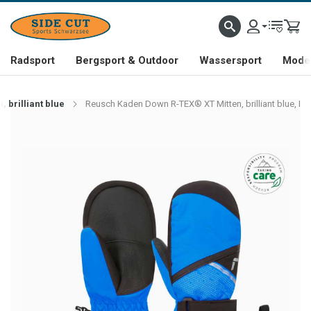
Radsport
Bergsport & Outdoor
Wassersport
Mode 
 brilliant blue
Reusch Kaden Down R-TEX® XT Mitten, brilliant blue, I