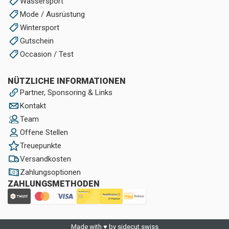
Wassersport
Mode / Ausrüstung
Wintersport
Gutschein
Occasion / Test
NÜTZLICHE INFORMATIONEN
Partner, Sponsoring & Links
Kontakt
Team
Offene Stellen
Treuepunkte
Versandkosten
Zahlungsoptionen
ZAHLUNGSMETHODEN
Made with ♥ by sidecut.swiss