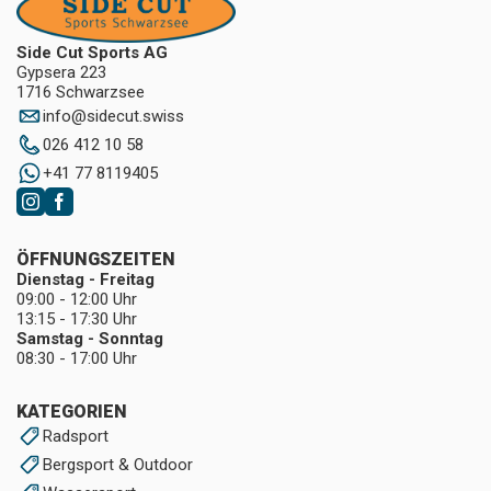
Side Cut Sports AG
Gypsera 223
1716 Schwarzsee
info
@
sidecut.swiss
026 412 10 58
+41 77 8119405
ÖFFNUNGSZEITEN
Dienstag - Freitag
09:00 - 12:00 Uhr
13:15 - 17:30 Uhr
Samstag - Sonntag
08:30 - 17:00 Uhr
KATEGORIEN
Radsport
Bergsport & Outdoor