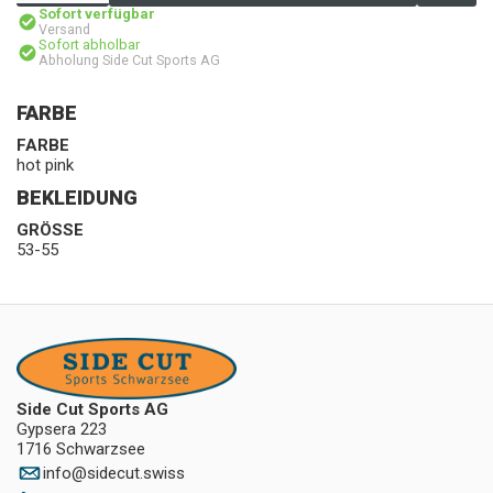
Sofort verfügbar
Versand
Sofort abholbar
Abholung Side Cut Sports AG
FARBE
FARBE
hot pink
BEKLEIDUNG
GRÖSSE
53-55
Side Cut Sports AG
Gypsera 223
1716 Schwarzsee
info
@
sidecut.swiss