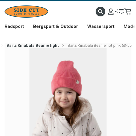
Radsport
Bergsport & Outdoor
Wassersport
Mode 
Barts Kinabala Beanie light
Barts Kinabala Beanie hot pink 53-55