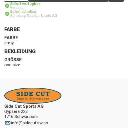
Sofort verfügbar
Versand
Sofort abholbar
Abholung Side Cut Sports AG
FARBE
FARBE
army
BEKLEIDUNG
GRÖSSE
one size
Side Cut Sports AG
Gypsera 223
1716 Schwarzsee
info
@
sidecut.swiss