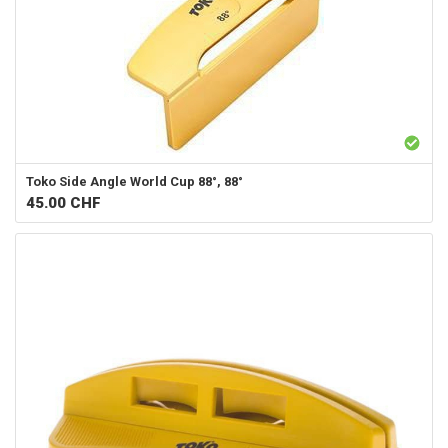
Toko
Side Angle World Cup 88°, 88°
45.00
CHF