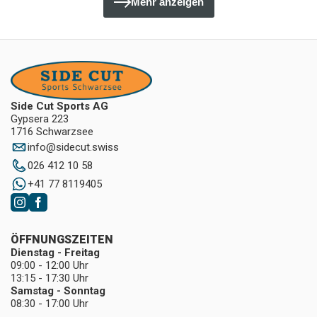
Mehr anzeigen
Side Cut Sports AG
Gypsera 223
1716 Schwarzsee
info
@
sidecut.swiss
026 412 10 58
+41 77 8119405
ÖFFNUNGSZEITEN
Dienstag - Freitag
09:00 - 12:00 Uhr
13:15 - 17:30 Uhr
Samstag - Sonntag
08:30 - 17:00 Uhr