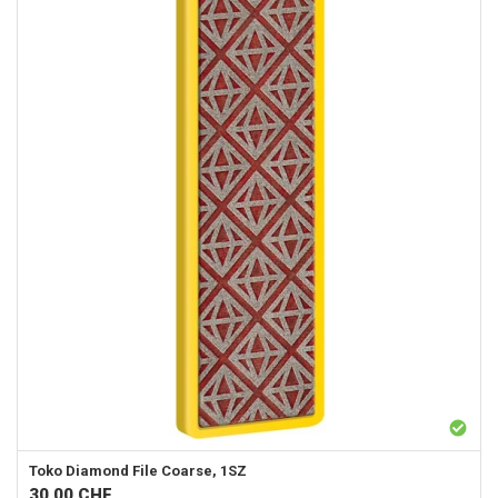
Toko
Diamond File Coarse, 1SZ
30.00
CHF