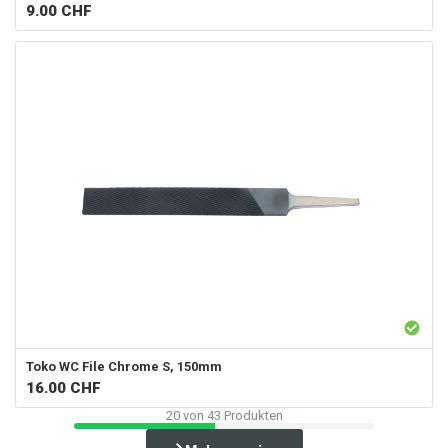
9.00
CHF
Toko
WC File Chrome S, 150mm
16.00
CHF
20
von
43
Produkten