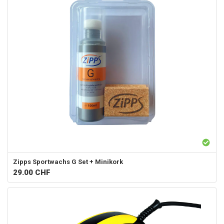
Zipps
Sportwachs G Set + Minikork
29.00
CHF