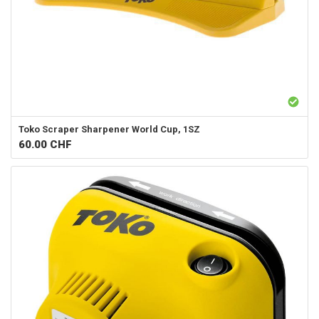
Toko
Scraper Sharpener World Cup, 1SZ
60.00
CHF