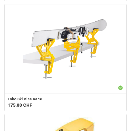
Toko
Ski Vise Race
175.00
CHF