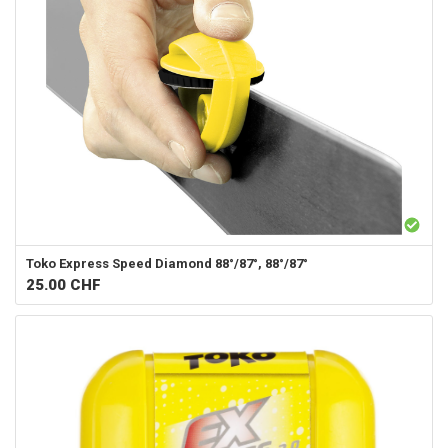
Toko
Express Speed Diamond 88°/87°, 88°/87°
25.00
CHF