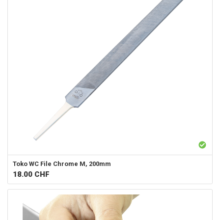
Toko
WC File Chrome M, 200mm
18.00
CHF