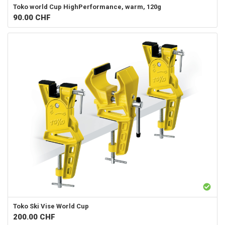
Toko
world Cup HighPerformance, warm, 120g
90.00
CHF
Toko
Ski Vise World Cup
200.00
CHF