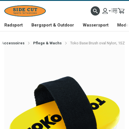
Radsport
Bergsport & Outdoor
Wassersport
Mode 
Accessoires
Pflege & Wachs
Toko Base Brush oval Nylon, 1SZ