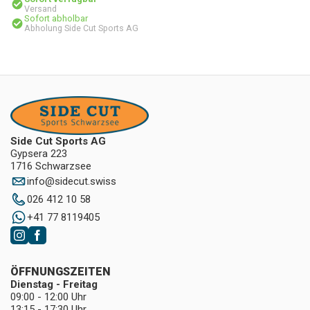
Versand
Sofort abholbar
Abholung Side Cut Sports AG
Side Cut Sports AG
Gypsera 223
1716 Schwarzsee
info
@
sidecut.swiss
026 412 10 58
+41 77 8119405
ÖFFNUNGSZEITEN
Dienstag - Freitag
09:00 - 12:00 Uhr
13:15 - 17:30 Uhr