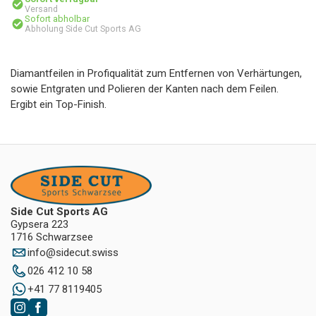
Versand
Sofort abholbar
Abholung Side Cut Sports AG
Diamantfeilen in Profiqualität zum Entfernen von Verhärtungen,
sowie Entgraten und Polieren der Kanten nach dem Feilen.
Ergibt ein Top-Finish.
Side Cut Sports AG
Gypsera 223
1716 Schwarzsee
info
@
sidecut.swiss
026 412 10 58
+41 77 8119405