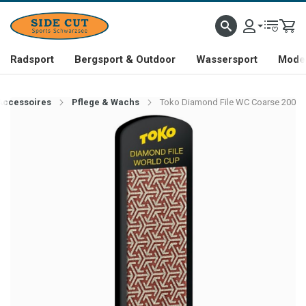
Radsport
Bergsport & Outdoor
Wassersport
Mode 
Accessoires
Pflege & Wachs
Toko Diamond File WC Coarse 200