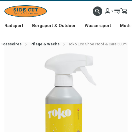
Radsport
Bergsport & Outdoor
Wassersport
Mode 
Accessoires
Pflege & Wachs
Toko Eco Shoe Proof & Care 500ml