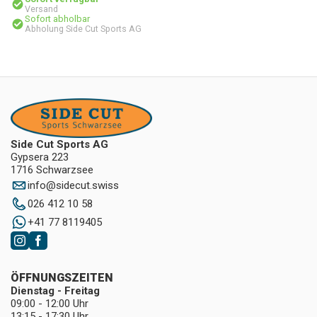
Versand
Sofort abholbar
Abholung Side Cut Sports AG
Side Cut Sports AG
Gypsera 223
1716 Schwarzsee
info
@
sidecut.swiss
026 412 10 58
+41 77 8119405
ÖFFNUNGSZEITEN
Dienstag - Freitag
09:00 - 12:00 Uhr
13:15 - 17:30 Uhr