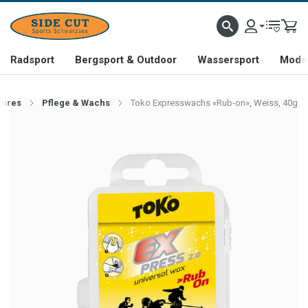
Radsport
Bergsport & Outdoor
Wassersport
Mode 
oires
Pflege & Wachs
Toko Expresswachs «Rub-on», Weiss, 40g