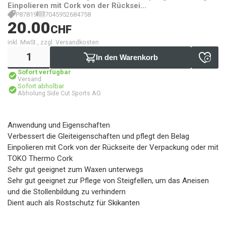
Einpolieren mit Cork von der Rücksei...
P87819
7045952684758
20.00
CHF
inkl. MwSt., zzgl. Versandkosten
In den Warenkorb
Sofort verfügbar
Versand
Sofort abholbar
Abholung Side Cut Sports AG
Anwendung und Eigenschaften
Verbessert die Gleiteigenschaften und pflegt den Belag
Einpolieren mit Cork von der Rückseite der Verpackung oder mit
TOKO Thermo Cork
Sehr gut geeignet zum Waxen unterwegs
Sehr gut geeignet zur Pflege von Steigfellen, um das Aneisen
und die Stollenbildung zu verhindern
Dient auch als Rostschutz für Skikanten