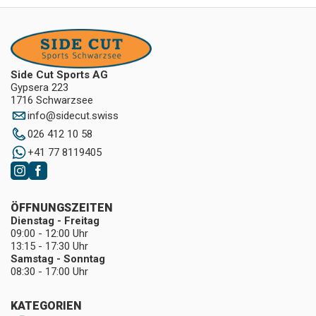
Side Cut Sports AG
Gypsera 223
1716 Schwarzsee
info
@
sidecut.swiss
026 412 10 58
+41 77 8119405
ÖFFNUNGSZEITEN
Dienstag - Freitag
09:00 - 12:00 Uhr
13:15 - 17:30 Uhr
Samstag - Sonntag
08:30 - 17:00 Uhr
KATEGORIEN