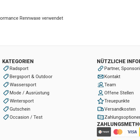
erformance Rennwaxe verwendet
KATEGORIEN
NÜTZLICHE INF
Radsport
Partner, Sponsori
Bergsport & Outdoor
Kontakt
Wassersport
Team
Mode / Ausrüstung
Offene Stellen
Wintersport
Treuepunkte
Gutschein
Versandkosten
Occasion / Test
Zahlungsoptione
ZAHLUNGSMETH