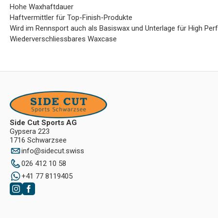
Hohe Waxhaftdauer
Haftvermittler für Top-Finish-Produkte
Wird im Rennsport auch als Basiswax und Unterlage für High P
Wiederverschliessbares Waxcase
Side Cut Sports AG
Gypsera 223
1716 Schwarzsee
info
@
sidecut.swiss
026 412 10 58
+41 77 8119405