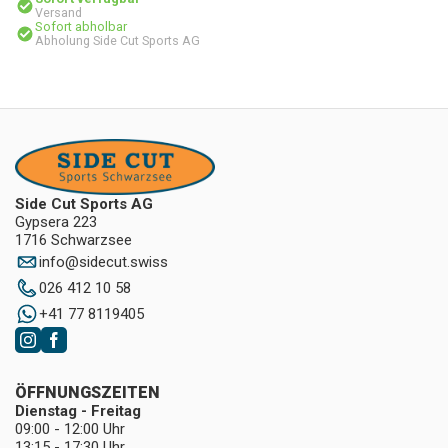
Versand
Sofort abholbar
Abholung Side Cut Sports AG
Side Cut Sports AG
Gypsera 223
1716 Schwarzsee
info
@
sidecut.swiss
026 412 10 58
+41 77 8119405
ÖFFNUNGSZEITEN
Dienstag - Freitag
09:00 - 12:00 Uhr
13:15 - 17:30 Uhr