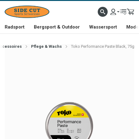
Radsport
Bergsport & Outdoor
Wassersport
Mode 
ccessoires
Pflege & Wachs
Toko Performance Paste Black, 75g