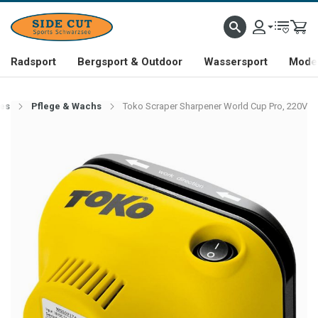
Radsport
Bergsport & Outdoor
Wassersport
Mode 
es
Pflege & Wachs
Toko Scraper Sharpener World Cup Pro, 220V