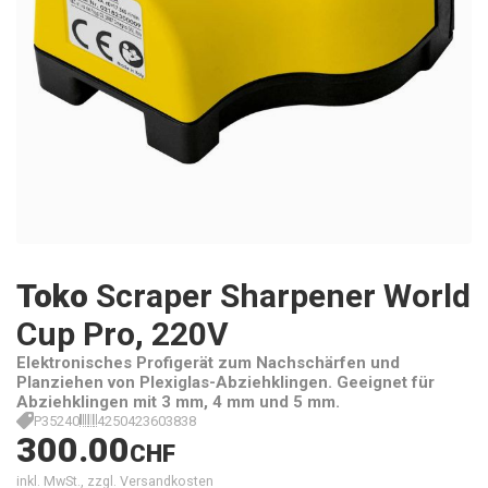
Toko
Scraper Sharpener World
Cup Pro, 220V
Elektronisches Profigerät zum Nachschärfen und
Planziehen von Plexiglas-Abziehklingen. Geeignet für
Abziehklingen mit 3 mm, 4 mm und 5 mm.
P35240
4250423603838
300.00
CHF
inkl. MwSt., zzgl. Versandkosten