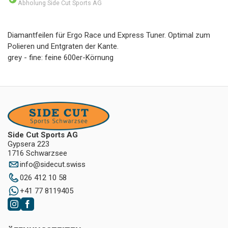
Abholung Side Cut Sports AG
Diamantfeilen für Ergo Race und Express Tuner. Optimal zum
Polieren und Entgraten der Kante.
grey - fine: feine 600er-Körnung
Side Cut Sports AG
Gypsera 223
1716 Schwarzsee
info
@
sidecut.swiss
026 412 10 58
+41 77 8119405