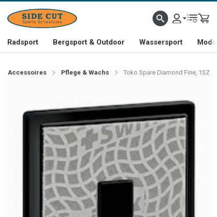
Radsport
Bergsport & Outdoor
Wassersport
Mode 
Accessoires
Pflege & Wachs
Toko Spare Diamond Fine, 1SZ