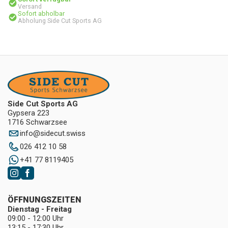
Versand
Sofort abholbar
Abholung Side Cut Sports AG
Side Cut Sports AG
Gypsera 223
1716 Schwarzsee
info
@
sidecut.swiss
026 412 10 58
+41 77 8119405
ÖFFNUNGSZEITEN
Dienstag - Freitag
09:00 - 12:00 Uhr
13:15 - 17:30 Uhr