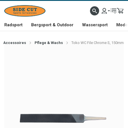
Radsport
Bergsport & Outdoor
Wassersport
Mode 
Accessoires
Pflege & Wachs
Toko WC File Chrome S, 150mm