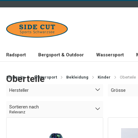
Radsport
Bergsport & Outdoor
Wassersport
Oberteile
Startseite
Wintersport
Bekleidung
Kinder
Oberteile
Hersteller
Grösse
Sortieren nach
Relevanz