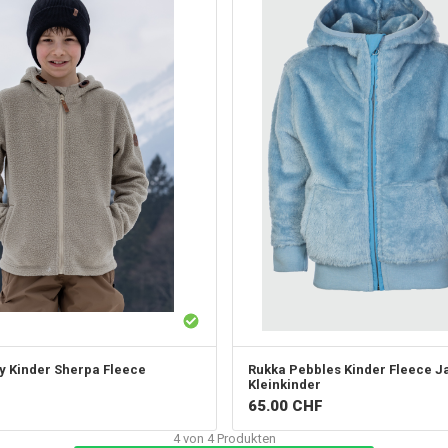
 Kinder Sherpa Fleece
Rukka
Pebbles Kinder Fleece Ja
Kleinkinder
65.00
CHF
4
von
4
Produkten