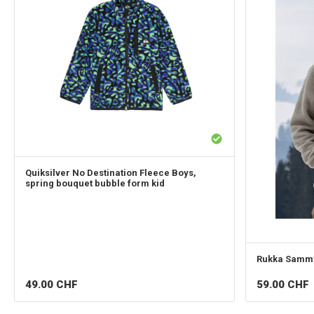
Quiksilver
No Destination Fleece Boys,
spring bouquet bubble form kid
Rukka
Sammy
49.00
CHF
59.00
CHF