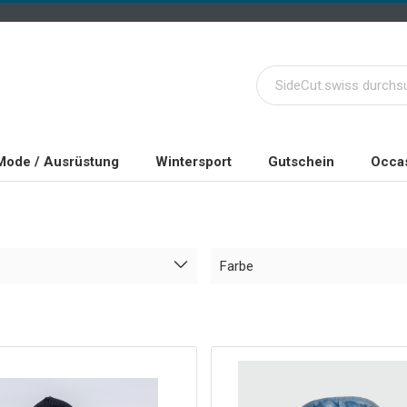
Mode / Ausrüstung
Wintersport
Gutschein
Occas
Farbe