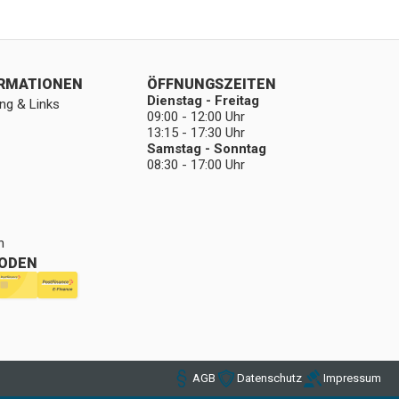
ORMATIONEN
ÖFFNUNGSZEITEN
Dienstag - Freitag
ng & Links
09:00 - 12:00 Uhr
13:15 - 17:30 Uhr
Samstag - Sonntag
08:30 - 17:00 Uhr
n
ODEN
AGB
Datenschutz
Impressum