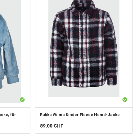
cke, für
Rukka
Wilma Kinder Fleece Hemd-Jacke
89.00
CHF