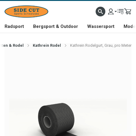
Radsport
Bergsport & Outdoor
Wassersport
Mode 
itten & Rodel
Kathrein Rodel
Kathrein Rodelgurt, Grau, pro Meter