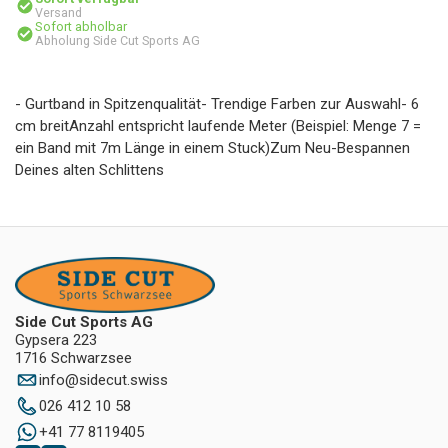
Versand
Sofort abholbar
Abholung Side Cut Sports AG
- Gurtband in Spitzenqualität- Trendige Farben zur Auswahl- 6
cm breitAnzahl entspricht laufende Meter (Beispiel: Menge 7 =
ein Band mit 7m Länge in einem Stuck)Zum Neu-Bespannen
Deines alten Schlittens
Side Cut Sports AG
Gypsera 223
1716 Schwarzsee
info
@
sidecut.swiss
026 412 10 58
+41 77 8119405