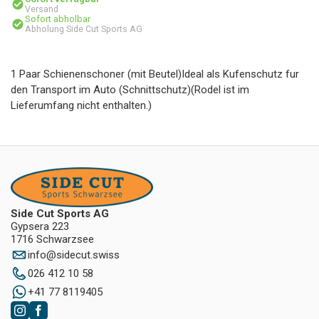
Versand
Sofort abholbar
Abholung Side Cut Sports AG
1 Paar Schienenschoner (mit Beutel)Ideal als Kufenschutz fur
den Transport im Auto (Schnittschutz)(Rodel ist im
Lieferumfang nicht enthalten.)
Side Cut Sports AG
Gypsera 223
1716 Schwarzsee
info
@
sidecut.swiss
026 412 10 58
+41 77 8119405