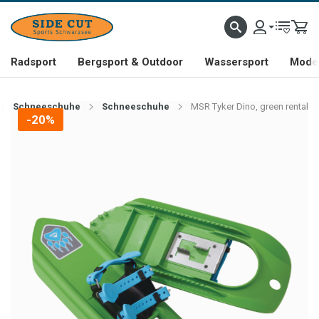
Radsport
Bergsport & Outdoor
Wassersport
Mode 
Schneeschuhe
Schneeschuhe
MSR Tyker Dino, green rental
-20%