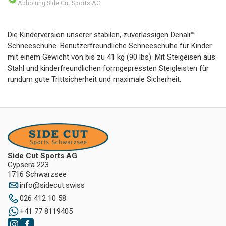
Abholung Side Cut Sports AG
Die Kinderversion unserer stabilen, zuverlässigen Denali™
Schneeschuhe. Benutzerfreundliche Schneeschuhe für Kinder
mit einem Gewicht von bis zu 41 kg (90 lbs). Mit Steigeisen aus
Stahl und kinderfreundlichen formgepressten Steigleisten für
rundum gute Trittsicherheit und maximale Sicherheit.
Side Cut Sports AG
Gypsera 223
1716 Schwarzsee
info
@
sidecut.swiss
026 412 10 58
+41 77 8119405