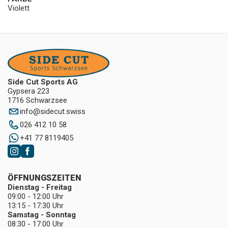
Violett
Side Cut Sports AG
Gypsera 223
1716 Schwarzsee
info
@
sidecut.swiss
026 412 10 58
+41 77 8119405
ÖFFNUNGSZEITEN
Dienstag - Freitag
09:00 - 12:00 Uhr
13:15 - 17:30 Uhr
Samstag - Sonntag
08:30 - 17:00 Uhr