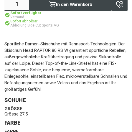
In den Warenkorb
Sofort verfügbar
Versand
Sofort abholbar
Abholung Side Cut Sports AG
Sportliche Damen-Skischuhe mit Rennsport-Technologien. Der
Skischuh Head RAPTOR 80 RS W garantiert sportliche Rebellen,
außergewöhnliche Kraftübertragung und präzise Skikontrolle
auf der Loipe. Dieser Top-of-the-Line-Stiefel hat eine FIS-
zugelassene Sohle, eine bequeme, wärmeformbare
Einlegesohle, einstellbaren Flex, mikroverstellbare Schnallen und
Befestigungsriemen sowie Velcro und das Ergebnis ist Ihr
großartiges Gefühl.
SCHUHE
GRÖSSE
Grösse 27.5
FARBE
FARBE