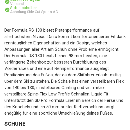
Versand
Sofort abholbar
Abholung Side Cut Sports AG
Der Formula RS 130 bietet Pistenperformance auf
allerhöchstem Niveau. Dazu kommt komfortorientierter Fit dank
renntauglichen Eigenschaften und ein Design, welches
Anpassungen aller Art am Schuh ohne Probleme ermöglicht.
Der Formula RS 130 besitzt einen 98 mm Leisten, eine
verlängerte Zehenbox zur besseren Durchblutung des
Vorderfußes und eine auf Rennperformance ausgelegt
Positionierung des Fußes, der es dem Skifahrer erlaubt mittig
über dem Ski zu stehen. Die Schale hat einen verstellbaren Flex
von 140 bis 130, einstellbares Canting und vier mikro-
verstellbare Spine-Flex Low Profile Schnallen. Liquid Fit
unterstützt den 3D Pro Formula Liner im Bereich der Ferse und
des Knöchels und ein 50 mm breiter Klettverschluss sorgt
endgültig für eine sportliche Umschließung deines Fußes.
SCHUHE