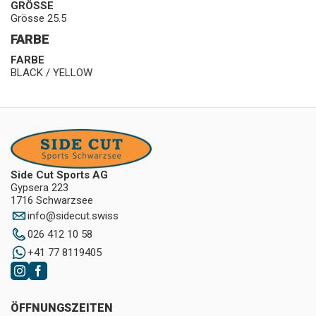
GRÖSSE
Grösse 25.5
FARBE
FARBE
BLACK / YELLOW
Side Cut Sports AG
Gypsera 223
1716 Schwarzsee
info
@
sidecut.swiss
026 412 10 58
+41 77 8119405
ÖFFNUNGSZEITEN