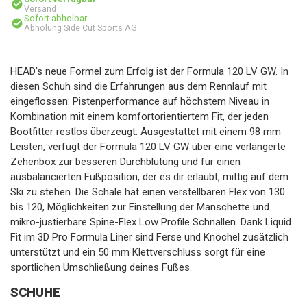
Versand
Sofort abholbar
Abholung Side Cut Sports AG
HEAD's neue Formel zum Erfolg ist der Formula 120 LV GW. In
diesen Schuh sind die Erfahrungen aus dem Rennlauf mit
eingeflossen: Pistenperformance auf höchstem Niveau in
Kombination mit einem komfortorientiertem Fit, der jeden
Bootfitter restlos überzeugt. Ausgestattet mit einem 98 mm
Leisten, verfügt der Formula 120 LV GW über eine verlängerte
Zehenbox zur besseren Durchblutung und für einen
ausbalancierten Fußposition, der es dir erlaubt, mittig auf dem
Ski zu stehen. Die Schale hat einen verstellbaren Flex von 130
bis 120, Möglichkeiten zur Einstellung der Manschette und
mikro-justierbare Spine-Flex Low Profile Schnallen. Dank Liquid
Fit im 3D Pro Formula Liner sind Ferse und Knöchel zusätzlich
unterstützt und ein 50 mm Klettverschluss sorgt für eine
sportlichen Umschließung deines Fußes.
SCHUHE