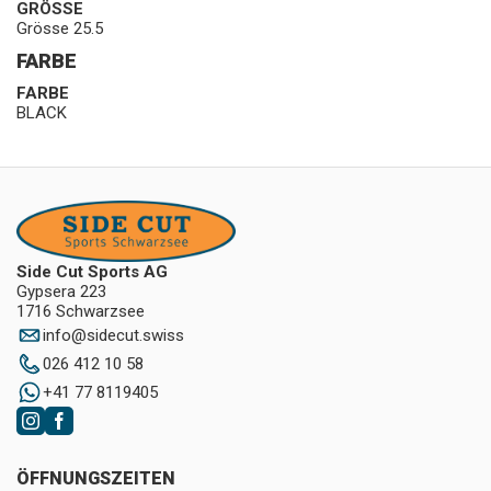
GRÖSSE
Grösse 25.5
FARBE
FARBE
BLACK
Side Cut Sports AG
Gypsera 223
1716 Schwarzsee
info
@
sidecut.swiss
026 412 10 58
+41 77 8119405
ÖFFNUNGSZEITEN