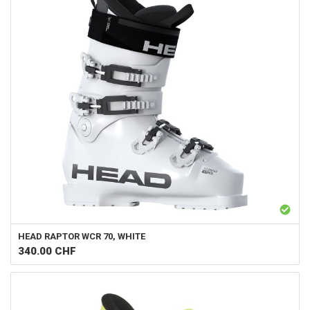
HEAD
RAPTOR WCR 70, WHITE
340.00
CHF