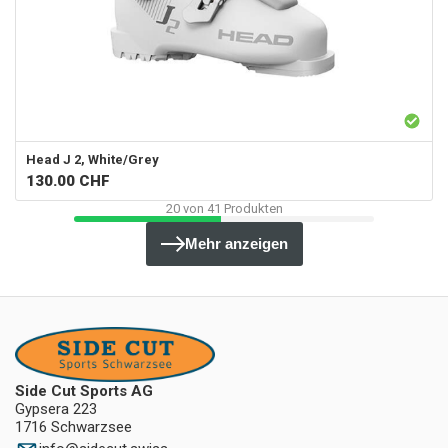
Head
J 2, White/Grey
130.00
CHF
20
von
41
Produkten
Mehr anzeigen
Side Cut Sports AG
Gypsera 223
1716 Schwarzsee