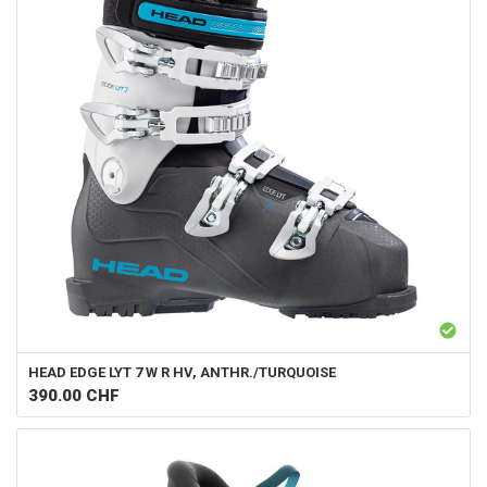
HEAD
EDGE LYT 7 W R HV, ANTHR./TURQUOISE
390.00
CHF