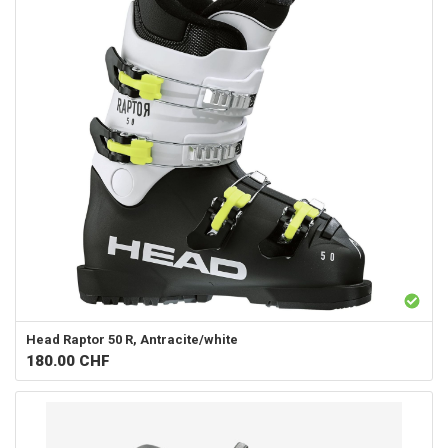
Head
Raptor 50 R, Antracite/white
180.00
CHF