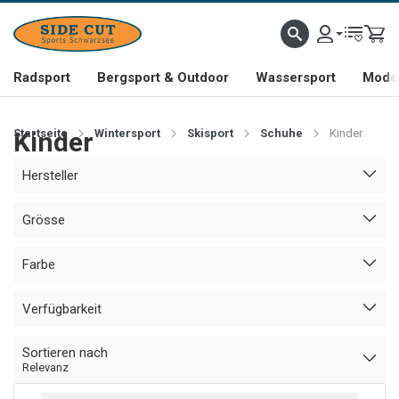
Radsport
Bergsport & Outdoor
Wassersport
Mode 
Startseite
Kinder
Wintersport
Skisport
Schuhe
Kinder
Hersteller
Grösse
Farbe
Verfügbarkeit
Sortieren nach
Relevanz