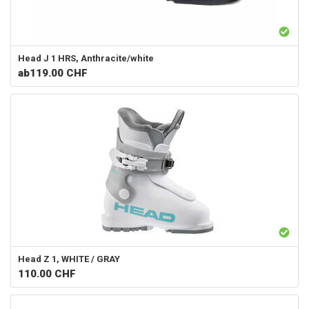
Head
J 1 HRS, Anthracite/white
ab
119.00 CHF
Head
Z 1, WHITE / GRAY
110.00
CHF