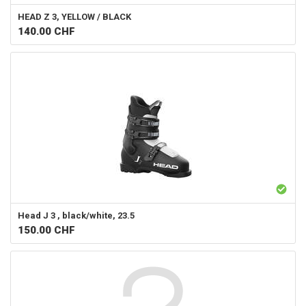
HEAD
Z 3, YELLOW / BLACK
140.00
CHF
Head
J 3 , black/white, 23.5
150.00
CHF