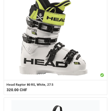
Head
Raptor 80 RS, White, 27.5
320.00
CHF