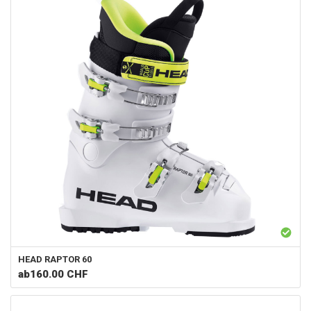
HEAD
RAPTOR 60
ab
160.00 CHF