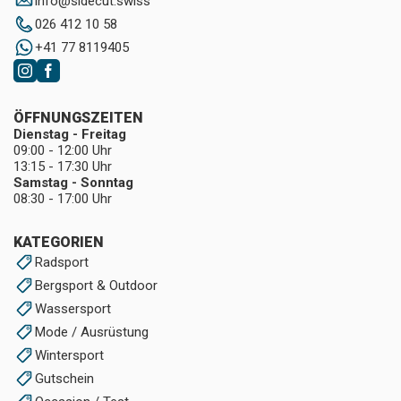
info
@
sidecut.swiss
026 412 10 58
+41 77 8119405
ÖFFNUNGSZEITEN
Dienstag - Freitag
09:00 - 12:00 Uhr
13:15 - 17:30 Uhr
Samstag - Sonntag
08:30 - 17:00 Uhr
KATEGORIEN
Radsport
Bergsport & Outdoor
Wassersport
Mode / Ausrüstung
Wintersport
Gutschein