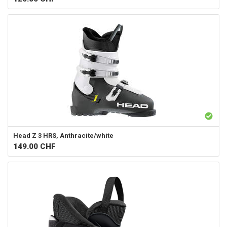
Head
Z 3 HRS, Anthracite/white
149.00
CHF