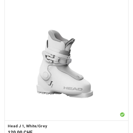
Head
J 1, White/Grey
120.00
CHF