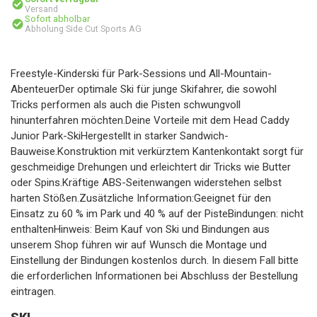
Versand
Sofort abholbar
Abholung Side Cut Sports AG
Freestyle-Kinderski für Park-Sessions und All-Mountain-
AbenteuerDer optimale Ski für junge Skifahrer, die sowohl
Tricks performen als auch die Pisten schwungvoll
hinunterfahren möchten.Deine Vorteile mit dem Head Caddy
Junior Park-SkiHergestellt in starker Sandwich-
Bauweise.Konstruktion mit verkürztem Kantenkontakt sorgt für
geschmeidige Drehungen und erleichtert dir Tricks wie Butter
oder Spins.Kräftige ABS-Seitenwangen widerstehen selbst
harten Stößen.Zusätzliche Information:Geeignet für den
Einsatz zu 60 % im Park und 40 % auf der PisteBindungen: nicht
enthaltenHinweis: Beim Kauf von Ski und Bindungen aus
unserem Shop führen wir auf Wunsch die Montage und
Einstellung der Bindungen kostenlos durch. In diesem Fall bitte
die erforderlichen Informationen bei Abschluss der Bestellung
eintragen.