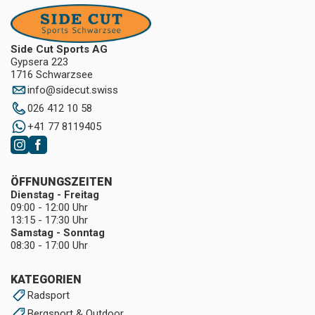
Side Cut Sports AG
Gypsera 223
1716 Schwarzsee
info
@
sidecut.swiss
026 412 10 58
+41 77 8119405
ÖFFNUNGSZEITEN
Dienstag - Freitag
09:00 - 12:00 Uhr
13:15 - 17:30 Uhr
Samstag - Sonntag
08:30 - 17:00 Uhr
KATEGORIEN
Radsport
Bergsport & Outdoor