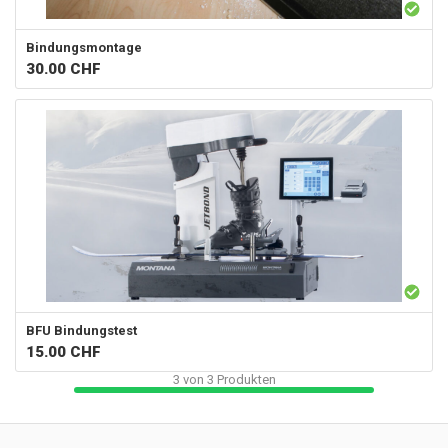
Bindungsmontage
30.00
CHF
BFU Bindungstest
15.00
CHF
3
von
3
Produkten