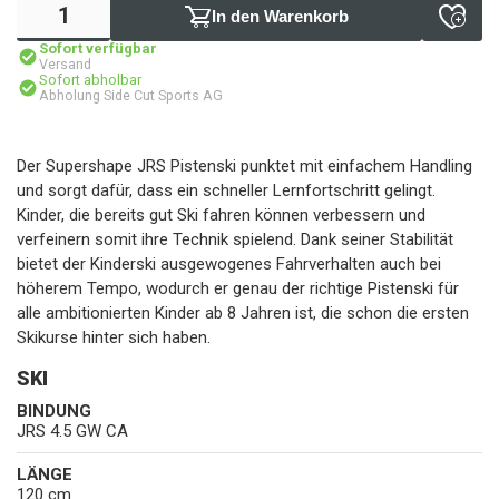
In den Warenkorb
Sofort verfügbar
Versand
Sofort abholbar
Abholung Side Cut Sports AG
Der Supershape JRS Pistenski punktet mit einfachem Handling
und sorgt dafür, dass ein schneller Lernfortschritt gelingt.
Kinder, die bereits gut Ski fahren können verbessern und
verfeinern somit ihre Technik spielend. Dank seiner Stabilität
bietet der Kinderski ausgewogenes Fahrverhalten auch bei
höherem Tempo, wodurch er genau der richtige Pistenski für
alle ambitionierten Kinder ab 8 Jahren ist, die schon die ersten
Skikurse hinter sich haben.
SKI
BINDUNG
JRS 4.5 GW CA
LÄNGE
120 cm