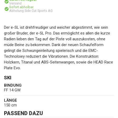
Versand
Sofort abholbar
Abholung Side Cut Sports AG
Der e-SL ist drehfreudiger und weicher abgestimmt, wie sein
großer Bruder, der e-SL Pro. Das ermöglicht es allen die kurze
Radien lieben den Tag auf der Piste voll auszukosten, ohne
müde Beine zu bekommen. Dank der neuen Schaufelform
gelingt die Schwungeinleitung spielerisch und die EMC-
Technoloiey reduziert die Vibrationen. Die Konstruktion:
Holzkern, Titanal und ABS-Seitenwangen, sowie die HEAD Race
Plate Evo.
SKI
BINDUNG
FF 14 GW
LÄNGE
150 cm
PASSEND DAZU