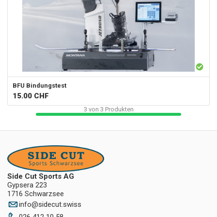
BFU Bindungstest
15.00
CHF
3
von
3
Produkten
Side Cut Sports AG
Gypsera 223
1716 Schwarzsee
info
@
sidecut.swiss