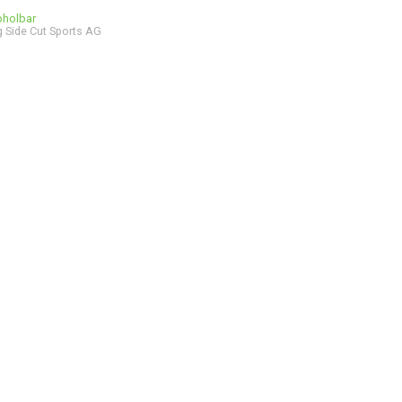
bholbar
 Side Cut Sports AG