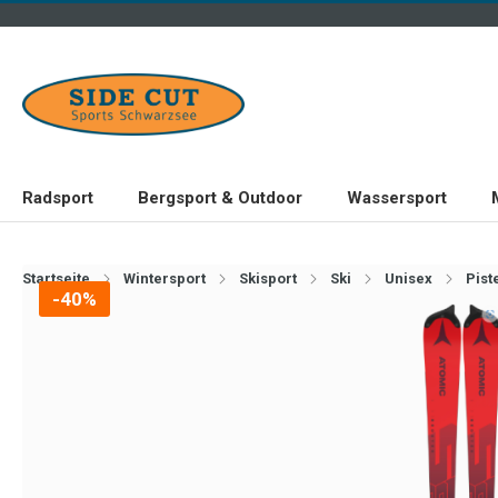
Radsport
Bergsport & Outdoor
Wassersport
Startseite
Wintersport
Skisport
Ski
Unisex
Pist
-40%