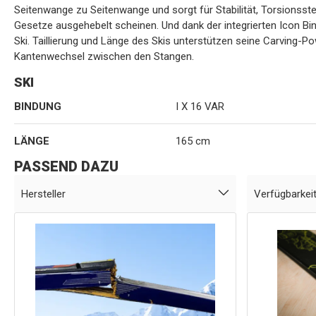
Seitenwange zu Seitenwange und sorgt für Stabilität, Torsionsstei
Gesetze ausgehebelt scheinen. Und dank der integrierten Icon B
Ski. Taillierung und Länge des Skis unterstützen seine Carving-
Kantenwechsel zwischen den Stangen.
SKI
BINDUNG
I X 16 VAR
LÄNGE
165 cm
PASSEND DAZU
Hersteller
Verfügbarkei