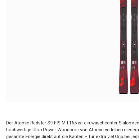
Der Atomic Redster S9 FIS M I 165 ist ein waschechter Slalomre
hochwertige Ultra Power Woodcore von Atomic verleihen diesem S
gesamte Energie direkt auf die Kanten – für extra viel Grip bei j