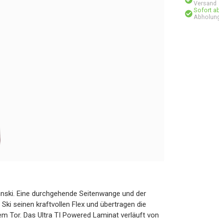
Versand
Sofort a
Abholung
nnski. Eine durchgehende Seitenwange und der
ki seinen kraftvollen Flex und übertragen die
edem Tor. Das Ultra TI Powered Laminat verläuft von