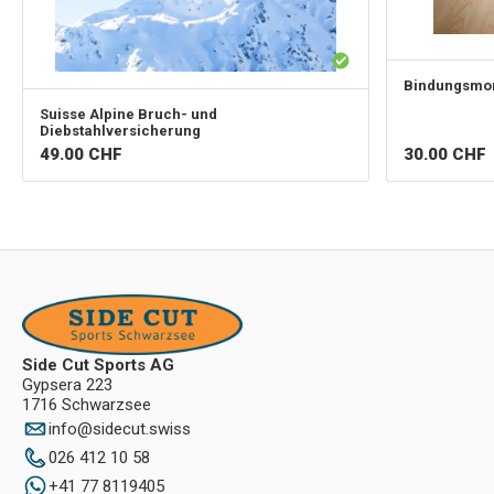
Bindungsmo
Suisse Alpine
Bruch- und
Diebstahlversicherung
49.00
CHF
30.00
CHF
Side Cut Sports AG
Gypsera 223
1716 Schwarzsee
info
@
sidecut.swiss
026 412 10 58
+41 77 8119405