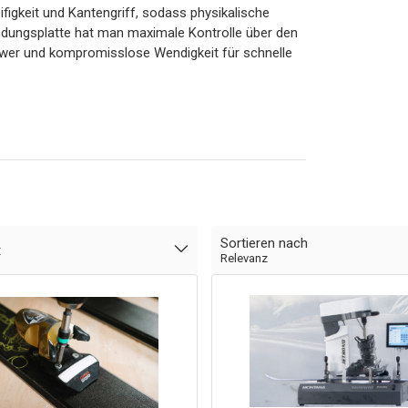
figkeit und Kantengriff, sodass physikalische
indungsplatte hat man maximale Kontrolle über den
Power und kompromisslose Wendigkeit für schnelle
Sortieren nach
t
Relevanz