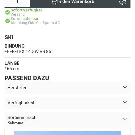
In den Warenkorb
Sofort verfügbar
Versand
Sofort abholbar
Abholung Side Cut Sports AG
SKI
BINDUNG
FREEFLEX 14 GW BR.85
LÄNGE
165 cm
PASSEND DAZU
Hersteller
Verfügbarkeit
Sortieren nach
Relevanz