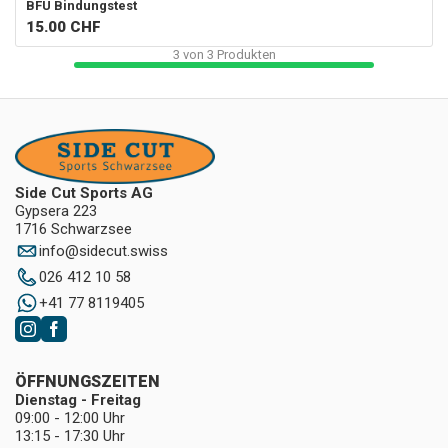
BFU Bindungstest
15.00
CHF
3
von
3
Produkten
Side Cut Sports AG
Gypsera 223
1716 Schwarzsee
info
@
sidecut.swiss
026 412 10 58
+41 77 8119405
ÖFFNUNGSZEITEN
Dienstag - Freitag
09:00 - 12:00 Uhr
13:15 - 17:30 Uhr