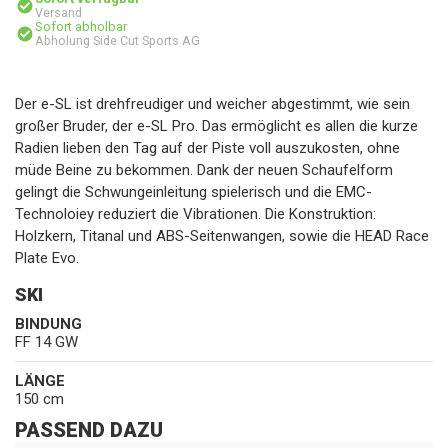
Versand
Sofort abholbar
Abholung Side Cut Sports AG
Der e-SL ist drehfreudiger und weicher abgestimmt, wie sein
großer Bruder, der e-SL Pro. Das ermöglicht es allen die kurze
Radien lieben den Tag auf der Piste voll auszukosten, ohne
müde Beine zu bekommen. Dank der neuen Schaufelform
gelingt die Schwungeinleitung spielerisch und die EMC-
Technoloiey reduziert die Vibrationen. Die Konstruktion:
Holzkern, Titanal und ABS-Seitenwangen, sowie die HEAD Race
Plate Evo.
SKI
BINDUNG
FF 14 GW
LÄNGE
150 cm
PASSEND DAZU