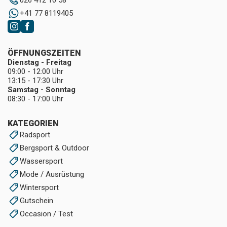
026 412 10 58
+41 77 8119405
ÖFFNUNGSZEITEN
Dienstag - Freitag
09:00 - 12:00 Uhr
13:15 - 17:30 Uhr
Samstag - Sonntag
08:30 - 17:00 Uhr
KATEGORIEN
Radsport
Bergsport & Outdoor
Wassersport
Mode / Ausrüstung
Wintersport
Gutschein
Occasion / Test