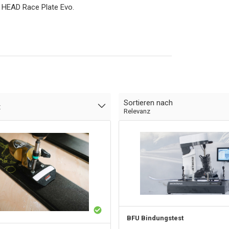
e HEAD Race Plate Evo.
Sortieren nach
t
Relevanz
BFU Bindungstest