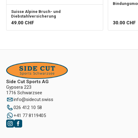
Bindungsmo
Suisse Alpine
Bruch- und
Diebstahlversicherung
49.00
CHF
30.00
CHF
Side Cut Sports AG
Gypsera 223
1716 Schwarzsee
info
@
sidecut.swiss
026 412 10 58
+41 77 8119405