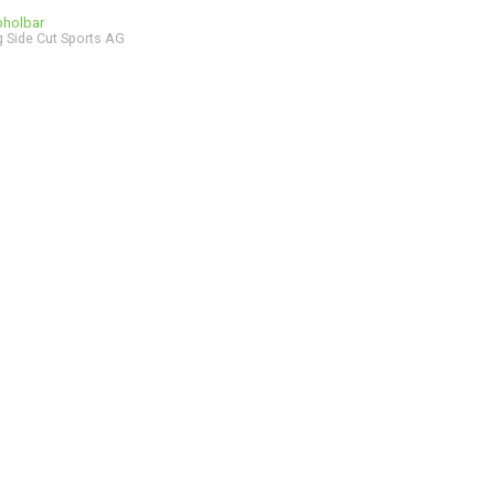
bholbar
 Side Cut Sports AG