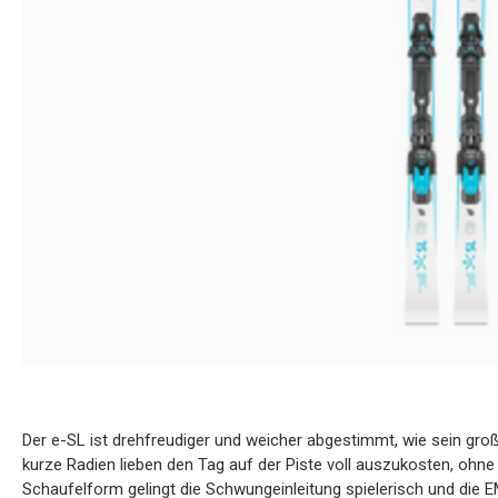
Der e-SL ist drehfreudiger und weicher abgestimmt, wie sein große
kurze Radien lieben den Tag auf der Piste voll auszukosten, o
Schaufelform gelingt die Schwungeinleitung spielerisch und die E