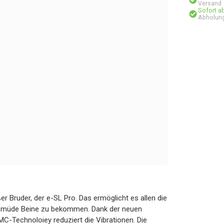
Versand
Sofort a
Abholung
r Bruder, der e-SL Pro. Das ermöglicht es allen die
hne müde Beine zu bekommen. Dank der neuen
MC-Technoloiey reduziert die Vibrationen. Die