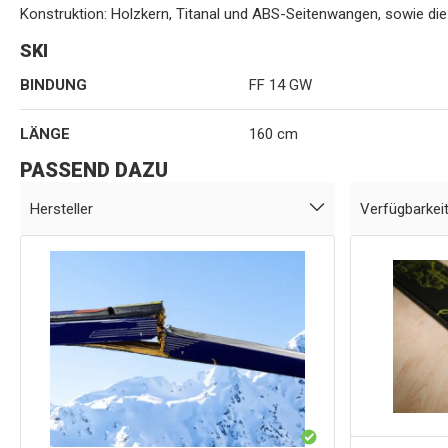
Konstruktion: Holzkern, Titanal und ABS-Seitenwangen, sowie di
SKI
BINDUNG
FF 14 GW
LÄNGE
160 cm
PASSEND DAZU
Hersteller
Verfügbarkei