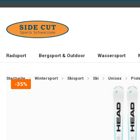
Radsport
Bergsport & Outdoor
Wassersport
Startseite
Wintersport
Skisport
Ski
Unisex
Pist
-35%