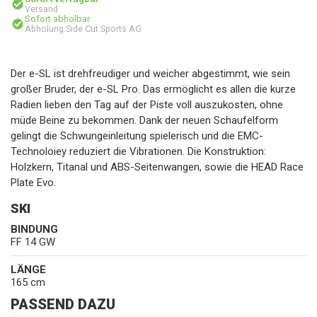
Versand
Sofort abholbar
Abholung Side Cut Sports AG
Der e-SL ist drehfreudiger und weicher abgestimmt, wie sein
großer Bruder, der e-SL Pro. Das ermöglicht es allen die kurze
Radien lieben den Tag auf der Piste voll auszukosten, ohne
müde Beine zu bekommen. Dank der neuen Schaufelform
gelingt die Schwungeinleitung spielerisch und die EMC-
Technoloiey reduziert die Vibrationen. Die Konstruktion:
Holzkern, Titanal und ABS-Seitenwangen, sowie die HEAD Race
Plate Evo.
SKI
BINDUNG
FF 14 GW
LÄNGE
165 cm
PASSEND DAZU