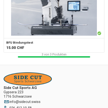
BFU Bindungstest
15.00
CHF
3
von
3
Produkten
Side Cut Sports AG
Gypsera 223
1716 Schwarzsee
info
@
sidecut.swiss