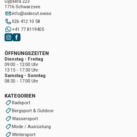
Gypsera 223
1716 Schwarzsee
info
@
sidecut.swiss
026 412 10 58
+41 77 8119405
ÖFFNUNGSZEITEN
Dienstag - Freitag
09:00 - 12:00 Uhr
13:15 - 17:30 Uhr
Samstag - Sonntag
08:30 - 17:00 Uhr
KATEGORIEN
Radsport
Bergsport & Outdoor
Wassersport
Mode / Ausrüstung
Wintersport