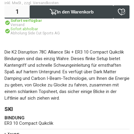
inkl. MwSt., zzgl. Versandkosten
In den Warenkorb
Sofort verfügbar
Versand
Sofort abholbar
Abholung Side Cut Sports AG
Die K2 Disruption 78C Alliance Ski + ER3 10 Compact Quikclik
Bindungen sind das einzig Wahre. Dieses flinke Setup bietet
Kantengriff und schnelle Schwungeinleitung für ernsthaften
Spaß auf hartem Untergrund. Es verfügt über Dark Matter
Damping und Carbon I-Beam-Technologie, um Ihnen die Energie
zu geben, von Glocke zu Glocke zu fahren, zusammen mit
einem schlanken Topsheet, das sicher einige Blicke in der
Liftlinie auf sich ziehen wird.
SKI
BINDUNG
ER3 10 Compact Quikclik