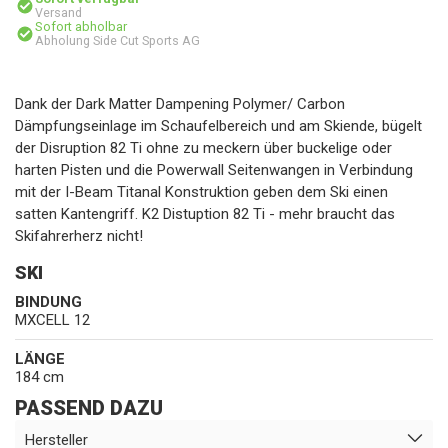
Versand
Sofort abholbar
Abholung Side Cut Sports AG
Dank der Dark Matter Dampening Polymer/ Carbon
Dämpfungseinlage im Schaufelbereich und am Skiende, bügelt
der Disruption 82 Ti ohne zu meckern über buckelige oder
harten Pisten und die Powerwall Seitenwangen in Verbindung
mit der I-Beam Titanal Konstruktion geben dem Ski einen
satten Kantengriff. K2 Distuption 82 Ti - mehr braucht das
Skifahrerherz nicht!
SKI
BINDUNG
MXCELL 12
LÄNGE
184 cm
PASSEND DAZU
Hersteller