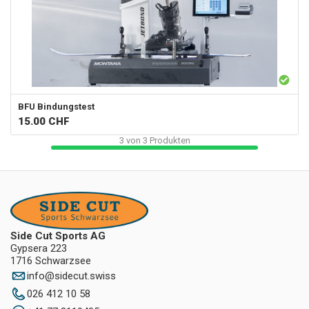
BFU Bindungstest
15.00
CHF
3
von
3
Produkten
Side Cut Sports AG
Gypsera 223
1716 Schwarzsee
info
@
sidecut.swiss
026 412 10 58