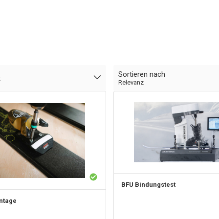
Sortieren nach
t
Relevanz
BFU Bindungstest
ntage