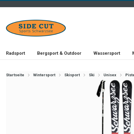
Radsport
Bergsport & Outdoor
Wassersport
Startseite
Wintersport
Skisport
Ski
Unisex
Pist