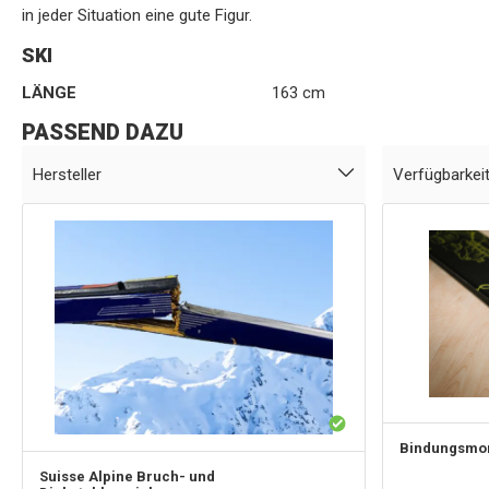
in jeder Situation eine gute Figur.
SKI
LÄNGE
163 cm
PASSEND DAZU
Hersteller
Verfügbarkei
Bindungsmo
Suisse Alpine
Bruch- und