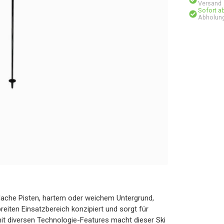
Versand
Sofort a
Abholung
er flache Pisten, hartem oder weichem Untergrund,
breiten Einsatzbereich konzipiert und sorgt für
t diversen Technologie-Features macht dieser Ski