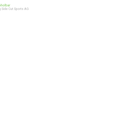
bholbar
 Side Cut Sports AG