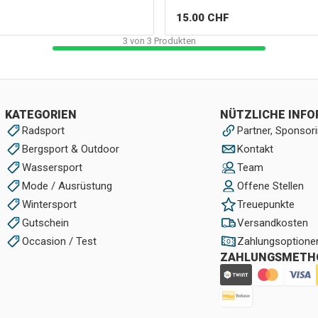
15.00
CHF
3
von
3
Produkten
KATEGORIEN
NÜTZLICHE INF
Radsport
Partner, Sponsori
Bergsport & Outdoor
Kontakt
Wassersport
Team
Mode / Ausrüstung
Offene Stellen
Wintersport
Treuepunkte
Gutschein
Versandkosten
Occasion / Test
Zahlungsoptione
ZAHLUNGSMETH