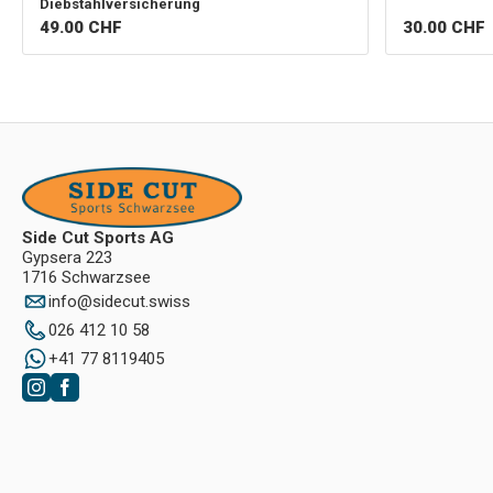
Diebstahlversicherung
49.00
CHF
30.00
CHF
Side Cut Sports AG
Gypsera 223
1716 Schwarzsee
info
@
sidecut.swiss
026 412 10 58
+41 77 8119405