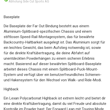
Abholung Side Cut Sports AG
Baseplate
Die Baseplate der Far Out Bindung besteht aus einem
Aluminium-Splitboard-spezifischen Chassis und einem
stiftlosen Speed-Rail-Montagesystem, das für bewährte
Backcountry-Haltbarkeit ausgelegt ist. Das Aluminium sorgt für
ein leichtes Gewicht, das beim Aufstieg notwendig ist, sowie
für die direkte Kraftübertragung, die deine Abfahrt auf
unentdeckten Powderhängen zu einem sicheren Erlebnis
macht. Basierend auf dieser bewährten Splitboard-Baseplate
arbeitet dieses Chassis mit einem Splitboard-Puck-Mount-
System und verfügt über ein benutzerfreundliches Schienen-
und Hakensystem für den Wechsel von Walk- und Ride-Modi.
Highback
Ein Lexan Polycarbonat Highback ist extrem leicht und bietet dir
eine direkte Kraftübertragung, damit du viel Freude und absolute
Kontrolle im Powder hast. Der Forward Lean mit Touring Mode