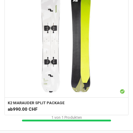
K2
MARAUDER SPLIT PACKAGE
ab
990.00 CHF
1
von
1
Produkten