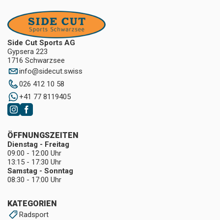
Side Cut Sports AG
Gypsera 223
1716 Schwarzsee
info
@
sidecut.swiss
026 412 10 58
+41 77 8119405
ÖFFNUNGSZEITEN
Dienstag - Freitag
09:00 - 12:00 Uhr
13:15 - 17:30 Uhr
Samstag - Sonntag
08:30 - 17:00 Uhr
KATEGORIEN
Radsport