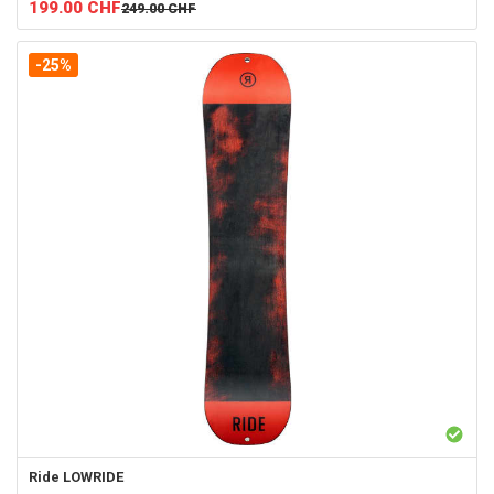
199.00
CHF
249.00
CHF
-25%
Ride
LOWRIDE