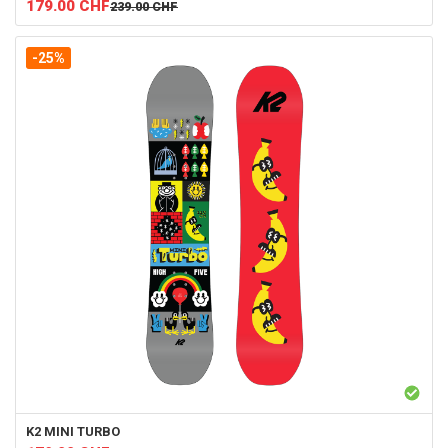
179.00
CHF
239.00
CHF
-25%
K2
MINI TURBO