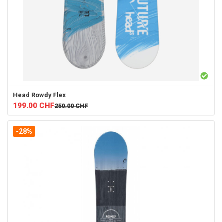
Head
Rowdy Flex
199.00
CHF
250.00
CHF
-28%