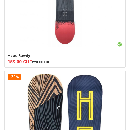
Head
Rowdy
159.00
CHF
220.00
CHF
-21%