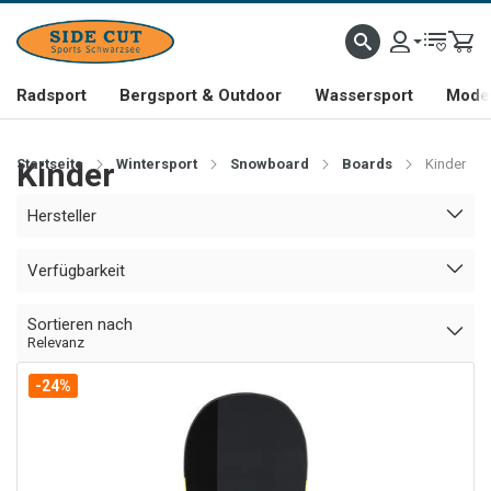
Radsport
Bergsport & Outdoor
Wassersport
Mode 
Startseite
Kinder
Wintersport
Snowboard
Boards
Kinder
Hersteller
Verfügbarkeit
Sortieren nach
Relevanz
-24%