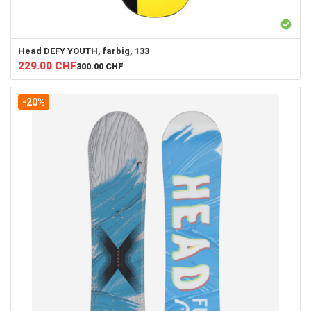
Head
DEFY YOUTH, farbig, 133
229.00
CHF
300.00
CHF
-20%