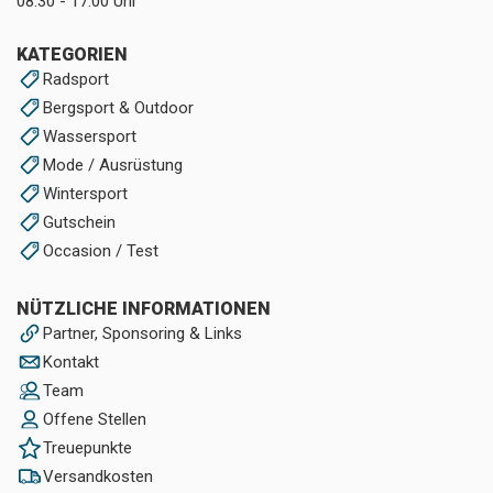
08:30 - 17:00 Uhr
KATEGORIEN
Radsport
Bergsport & Outdoor
Wassersport
Mode / Ausrüstung
Wintersport
Gutschein
Occasion / Test
NÜTZLICHE INFORMATIONEN
Partner, Sponsoring & Links
Kontakt
Team
Offene Stellen
Treuepunkte
Versandkosten