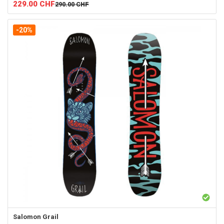
229.00
CHF
290.00
CHF
-20%
Salomon
Grail