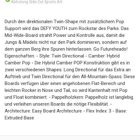
Abholung Side Cut Sports AG
Durch den direktionalen Twin-Shape mit zusätzlichem Pop
Support wird das DEFY YOUTH zum Rockstar des Parks. Das
Mid-Wide-Board strahlt Power und Kontrolle aus, damit die
Jungs & Mädels nicht nur den Park dominieren, sondern auf
dem ganzen Berg ihre Spuren hinterlassen. Go Futureheads!
Eigenschaften: - Style: Twin Directional - Camber: Hybrid
Camber Pop - Die Hybrid Camber POP Konstruktion gibt es in
zwei verschiedenen Shapes. Long Directional für das Extra an
Auftrieb und Twin Directional für den All-Mountain-Spass: Diese
Boards verfügen über einen angehobenen Flat-Bereich und
leichten Rocker in Nose und Tail, so wird Kantenhalt mit Pop
und Float kombiniert. - Pappelholzkern: Pappelholz ist langlebig
und verleihen unseren Boards die nötige Flexibilität. -
Architecture: Easy Board Architecture - Flex Index: 3 - Base:
Extruded Base