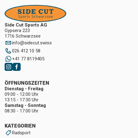
Side Cut Sports AG
Gypsera 223
1716 Schwarzsee
info
@
sidecut.swiss
026 412 10 58
+41 77 8119405
ÖFFNUNGSZEITEN
Dienstag - Freitag
09:00 - 12:00 Uhr
13:15 - 17:30 Uhr
Samstag - Sonntag
08:30 - 17:00 Uhr
KATEGORIEN
Radsport