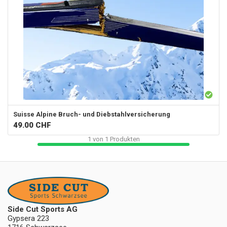
Suisse Alpine
Bruch- und Diebstahlversicherung
49.00
CHF
1
von
1
Produkten
Side Cut Sports AG
Gypsera 223