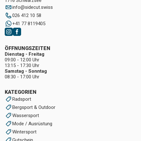
1716 Schwarzsee
info
@
sidecut.swiss
026 412 10 58
+41 77 8119405
ÖFFNUNGSZEITEN
Dienstag - Freitag
09:00 - 12:00 Uhr
13:15 - 17:30 Uhr
Samstag - Sonntag
08:30 - 17:00 Uhr
KATEGORIEN
Radsport
Bergsport & Outdoor
Wassersport
Mode / Ausrüstung
Wintersport
Gutschein