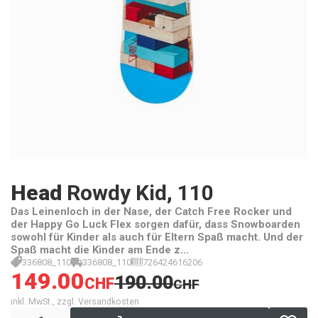
Head
Rowdy Kid, 110
Das Leinenloch in der Nase, der Catch Free Rocker und
der Happy Go Luck Flex sorgen dafür, dass Snowboarden
sowohl für Kinder als auch für Eltern Spaß macht. Und der
Spaß macht die Kinder am Ende z...
336808_110
336808_110
726424616206
149.00
190.00
CHF
CHF
inkl. MwSt., zzgl. Versandkosten