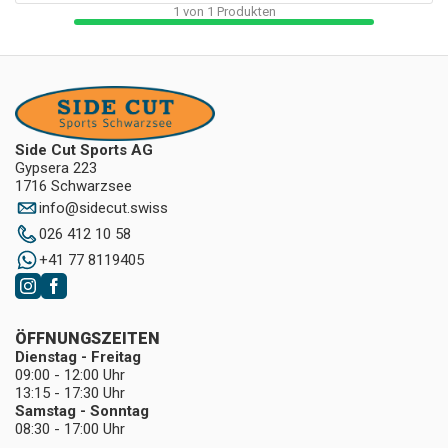
1
von
1
Produkten
Side Cut Sports AG
Gypsera 223
1716 Schwarzsee
info
@
sidecut.swiss
026 412 10 58
+41 77 8119405
ÖFFNUNGSZEITEN
Dienstag - Freitag
09:00 - 12:00 Uhr
13:15 - 17:30 Uhr
Samstag - Sonntag
08:30 - 17:00 Uhr