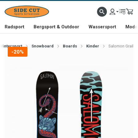
Radsport
Bergsport & Outdoor
Wassersport
Mode 
Wintersport
Snowboard
Boards
Kinder
Salomon Grail
-20%