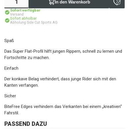
In den Warenkorb
Sofort verfügbar
Versand
Sofort abholbar
Abholung Side Cut Sports AG
Spaß
Das Super Flat-Profil hilft jungen Rippern, schnell zu lernen und
Fortschritte zu machen.
Einfach
Der konkave Belag verhindert, dass junge Rider sich mit den
Kanten verfangen.
Sicher
BiteFree Edges verhindern das Verkanten bei einem „kreativen“
Fahrstil.
PASSEND DAZU