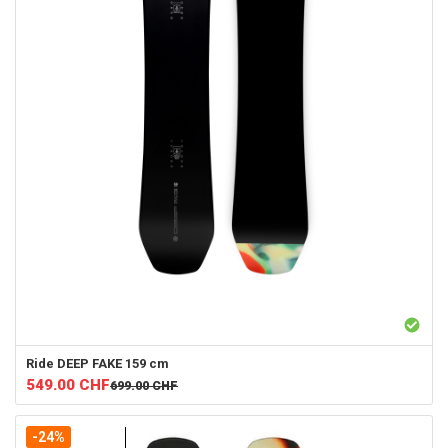
Ride
DEEP FAKE 159 cm
549.00
CHF
699.00
CHF
-24%