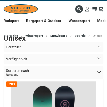
Radsport
Bergsport & Outdoor
Wassersport
Mode 
Startseite
Unisex
Wintersport
Snowboard
Boards
Unisex
Hersteller
Verfügbarkeit
Sortieren nach
Relevanz
-20%