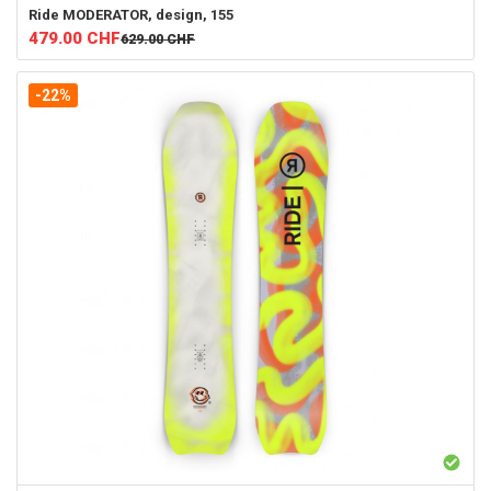
Ride
MODERATOR, design, 155
479.00
CHF
629.00
CHF
-22%