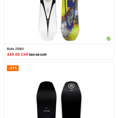
Ride
ZERO
449.00
CHF
569.00
CHF
-21%