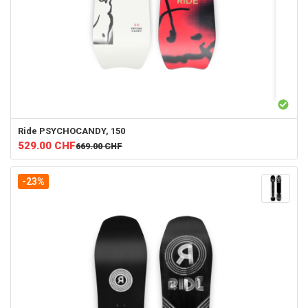
Ride
PSYCHOCANDY, 150
529.00
CHF
669.00
CHF
-23%