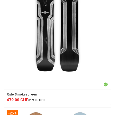
Ride
Smokescreen
479.00
CHF
619.00
CHF
-25%