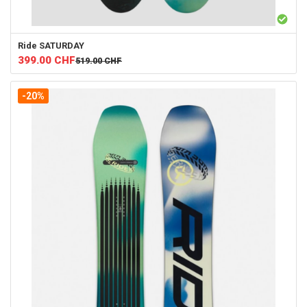
Ride
SATURDAY
399.00
CHF
519.00
CHF
-20%