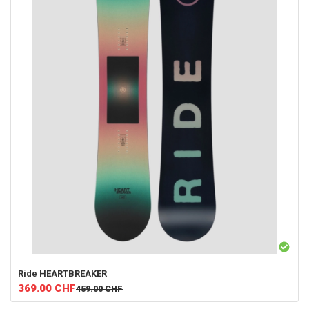
Ride
HEARTBREAKER
369.00
CHF
459.00
CHF