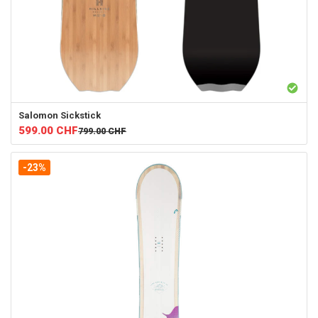
Salomon
Sickstick
599.00
CHF
799.00
CHF
-23%