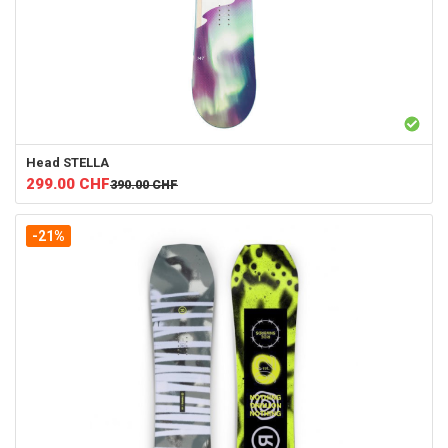
Head
STELLA
299.00
CHF
390.00
CHF
-21%