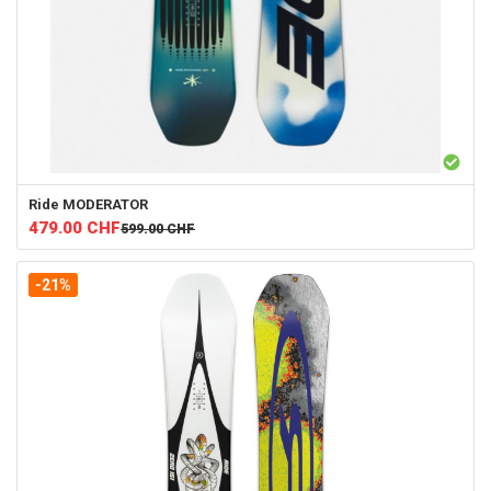
Ride
MODERATOR
479.00
CHF
599.00
CHF
-21%