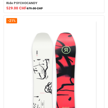
Ride
PSYCHOCANDY
529.00
CHF
679.00
CHF
-21%