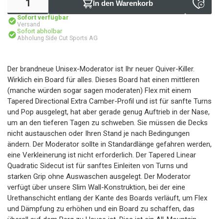
In den Warenkorb
Sofort verfügbar
Versand
Sofort abholbar
Abholung Side Cut Sports AG
Der brandneue Unisex-Moderator ist Ihr neuer Quiver-Killer.
Wirklich ein Board für alles. Dieses Board hat einen mittleren
(manche würden sogar sagen moderaten) Flex mit einem
Tapered Directional Extra Camber-Profil und ist für sanfte Turns
und Pop ausgelegt, hat aber gerade genug Auftrieb in der Nase,
um an den tieferen Tagen zu schweben. Sie müssen die Decks
nicht austauschen oder Ihren Stand je nach Bedingungen
ändern. Der Moderator sollte in Standardlänge gefahren werden,
eine Verkleinerung ist nicht erforderlich. Der Tapered Linear
Quadratic Sidecut ist für sanftes Einleiten von Turns und
starken Grip ohne Auswaschen ausgelegt. Der Moderator
verfügt über unsere Slim Wall-Konstruktion, bei der eine
Urethanschicht entlang der Kante des Boards verläuft, um Flex
und Dämpfung zu erhöhen und ein Board zu schaffen, das