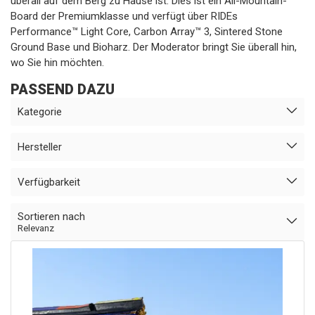
überall auf dem Berg zu Hause ist. Dies ist ein All-Mountain-
Board der Premiumklasse und verfügt über RIDEs
Performance™ Light Core, Carbon Array™ 3, Sintered Stone
Ground Base und Bioharz. Der Moderator bringt Sie überall hin,
wo Sie hin möchten.
PASSEND DAZU
Kategorie
Hersteller
Verfügbarkeit
Sortieren nach
Relevanz