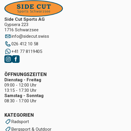
Side Cut Sports AG
Gypsera 223
1716 Schwarzsee
info
@
sidecut.swiss
026 412 10 58
+41 77 8119405
ÖFFNUNGSZEITEN
Dienstag - Freitag
09:00 - 12:00 Uhr
13:15 - 17:30 Uhr
Samstag - Sonntag
08:30 - 17:00 Uhr
KATEGORIEN
Radsport
Bergsport & Outdoor