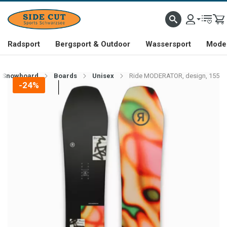
Radsport
Bergsport & Outdoor
Wassersport
Mode 
Snowboard
Boards
Unisex
Ride MODERATOR, design, 155
-24%